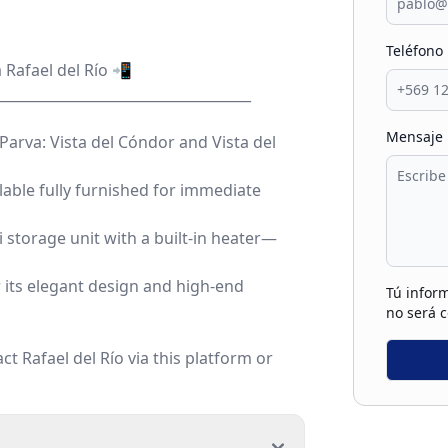
Teléfono
 Rafael del Río 📲
____________________________________
Mensaje
Parva: Vista del Cóndor and Vista del
ilable fully furnished for immediate
i storage unit with a built-in heater—
r its elegant design and high-end
Tú inform
no será 
ct Rafael del Río via this platform or